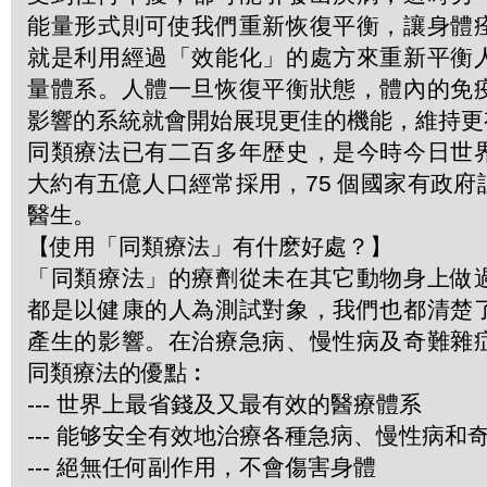
能量形式則可使我們重新恢復平衡，讓身體
就是利用經過「效能化」的處方來重新平衡
量體系。人體一旦恢復平衡狀態，體內的免
影響的系統就會開始展現更佳的機能，維持更
同類療法已有二百多年歴史，是今時今日世
大約有五億人口經常採用，75 個國家有政
醫生。
【使用「同類療法」有什麽好處？】
「同類療法」的療劑從未在其它動物身上做
都是以健康的人為測試對象，我們也都清楚
產生的影響。在治療急病、慢性病及奇難雜
同類療法的優點︰
--- 世界上最省錢及又最有效的醫療體系
--- 能够安全有效地治療各種急病、慢性病和
--- 絕無任何副作用，不會傷害身體