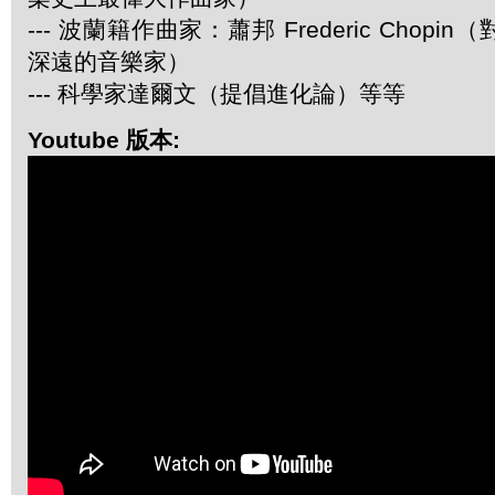
--- 波蘭籍作曲家：蕭邦 Frederic Chop
深遠的音樂家）
--- 科學家達爾文（提倡進化論）等等
Youtube 版本: