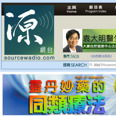
法治社會並不等同
自家教育合法化-
《自然療法與你》