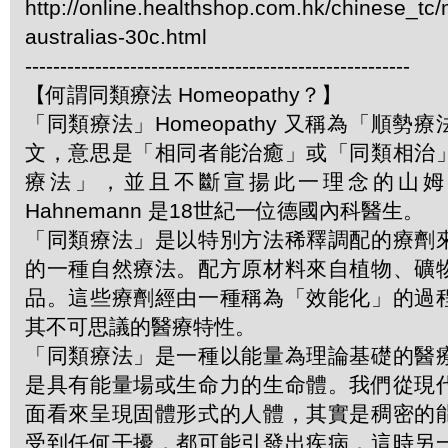
http://online.healthshop.com.hk/chinese_tc/
australias-30c.html
-------------------------------------------------------
【何謂同類療法 Homeopathy？】
「同類療法」Homeopathy 又稱為「順勢
文，意思是「相同者能治癒」或「同類相治
療法」，並且不斷宣揚此一理念的山姆．哈
Hahnemann 是18世紀一位德國內科醫生。
「同類療法」是以特別方法稀釋調配的療劑
的一種自然療法。配方原材料來自植物、礦
品。這些療劑經由一種稱為「效能化」的過
其不可思議的醫療特性。
「同類療法」是一種以能量為理論基礎的醫
是具有能量場或生命力的生命體。我們從現
面看來呈現固體形式的人體，其實是稠密的
受到任何干擾，都可能引發出疾病，這時另