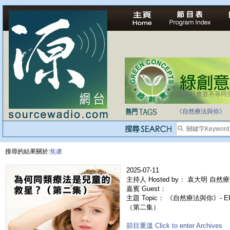
法治社會並不等同
自家教育合法化-
《自然療法與你》
搜尋的結果關於:
焦慮
2025-07-11
主持人 Hosted by： 袁大明 自然療
嘉賓 Guest：
主題 Topic： 《自然療法與你》- 
（第二集）
節目重溫 Click to enter Archives