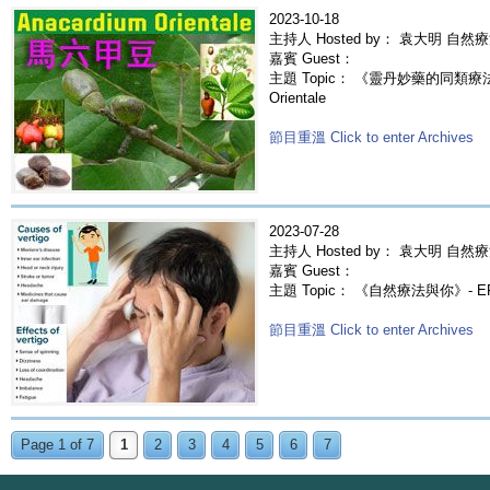
2023-10-18
主持人 Hosted by： 袁大明 自然
嘉賓 Guest：
主題 Topic： 《靈丹妙藥的同類療法》-
Orientale
節目重溫 Click to enter Archives
2023-07-28
主持人 Hosted by： 袁大明 自然療
嘉賓 Guest：
主題 Topic： 《自然療法與你》- E
節目重溫 Click to enter Archives
Page 1 of 7
1
2
3
4
5
6
7