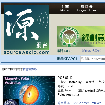
法治社會並不等同
自家教育合法化-
《自然療法與你》
搜尋的結果關於:
智慧齒疼痛
2023-07-12
主持人 Hosted by： 袁大明 自然
嘉賓 Guest：
主題 Topic： 《靈丹妙藥的同類療法》-
Polus Australias
節目重溫 Click to enter Archives