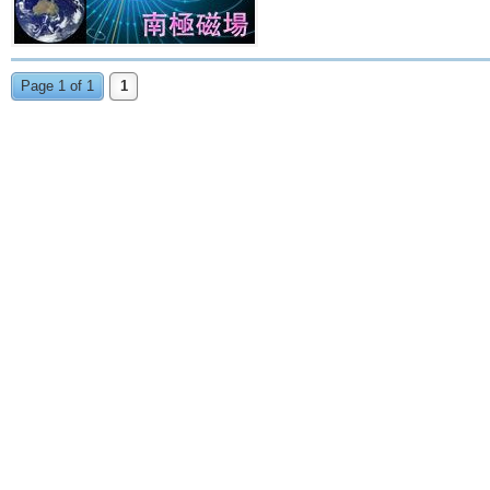
Page 1 of 1
1