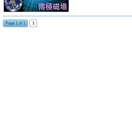
Page 1 of 1
1