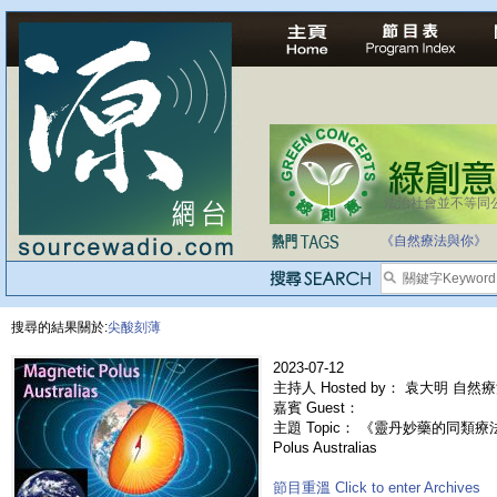
法治社會並不等同
自家教育合法化-
《自然療法與你》
搜尋的結果關於:
尖酸刻薄
2023-07-12
主持人 Hosted by： 袁大明 自然
嘉賓 Guest：
主題 Topic： 《靈丹妙藥的同類療法》-
Polus Australias
節目重溫 Click to enter Archives