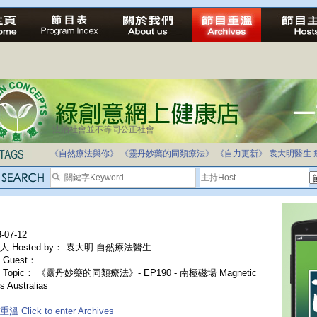
法治社會並不等同公正社會
《自然療法與你》
《靈丹妙藥的同類療法》
《自力更新》
袁大明醫生
-07-12
人 Hosted by： 袁大明 自然療法醫生
Guest：
 Topic： 《靈丹妙藥的同類療法》- EP190 - 南極磁場 Magnetic
s Australias
溫 Click to enter Archives