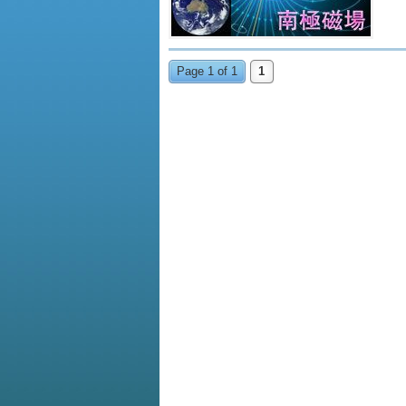
Page 1 of 1
1