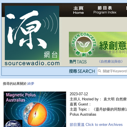
法治社會並不等同
《自然療法與你》
搜尋的結果關於:
綺夢
2023-07-12
主持人 Hosted by： 袁大明 自然
嘉賓 Guest：
主題 Topic： 《靈丹妙藥的同類療法》-
Polus Australias
節目重溫 Click to enter Archives