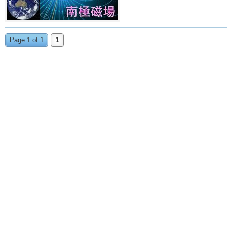
Page 1 of 1
1