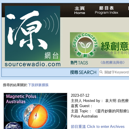
法治社會並不等同
《自然療法與你》
搜尋的結果關於:
下肢靜脈腫脹
2023-07-12
主持人 Hosted by： 袁大明 自然
嘉賓 Guest：
主題 Topic： 《靈丹妙藥的同類療法》-
Polus Australias
節目重溫 Click to enter Archives