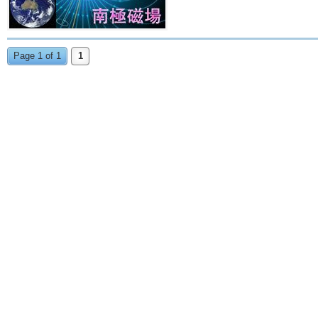
Page 1 of 1
1