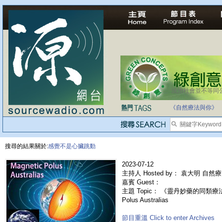
法治社會並不等同
《自然療法與你》
搜尋的結果關於:
感覺不是心臟跳動
2023-07-12
主持人 Hosted by： 袁大明 自然
嘉賓 Guest：
主題 Topic： 《靈丹妙藥的同類療法》-
Polus Australias
節目重溫 Click to enter Archives