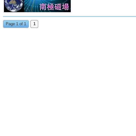
Page 1 of 1
1