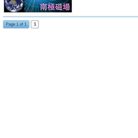
Page 1 of 1
1