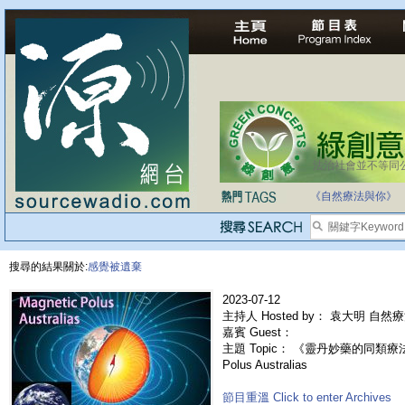
法治社會並不等同
自家教育合法化-
《自然療法與你》
搜尋的結果關於:
感覺被遺棄
2023-07-12
主持人 Hosted by： 袁大明 自然
嘉賓 Guest：
主題 Topic： 《靈丹妙藥的同類療法》-
Polus Australias
節目重溫 Click to enter Archives