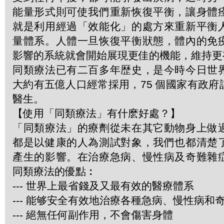
能量形式則可使我們重新恢復平衡，讓身體
就是利用經過「效能化」的處方來重新平衡
量體系。人體一旦恢復平衡狀態，體內的免
影響的系統就會開始展現更佳的機能，維持更
同類療法已有二百多年歴史，是今時今日世
大約有五億人口經常採用，75 個國家有政
醫生。
【使用「同類療法」有什麽好處？】
「同類療法」的療劑從未在其它動物身上做
都是以健康的人為測試對象，我們也都清楚
產生的影響。在治療急病、慢性病及奇難雜
同類療法的優點︰
--- 世界上最省錢及又最有效的醫療體系
--- 能够安全有效地治療各種急病、慢性病和
--- 絕無任何副作用，不會傷害身體