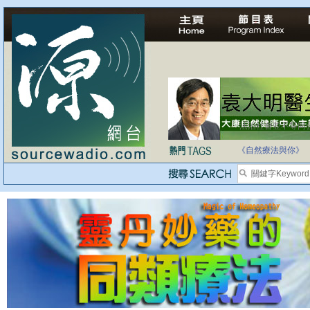
法治社會並不等同
自家教育合法化-
《自然療法與你》