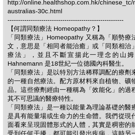
http://online.healthshop.com.hk/chinese_tc/
australias-30c.html
-------------------------------------------------------
【何謂同類療法 Homeopathy？】
「同類療法」Homeopathy 又稱為「順勢
文，意思是「相同者能治癒」或「同類相治
療法」，並且不斷宣揚此一理念的山姆．哈
Hahnemann 是18世紀一位德國內科醫生。
「同類療法」是以特別方法稀釋調配的療劑
的一種自然療法。配方原材料來自植物、礦
品。這些療劑經由一種稱為「效能化」的過
其不可思議的醫療特性。
「同類療法」是一種以能量為理論基礎的醫
是具有能量場或生命力的生命體。我們從現
面看來呈現固體形式的人體，其實是稠密的
受到任何干擾，都可能引發出疾病，這時另