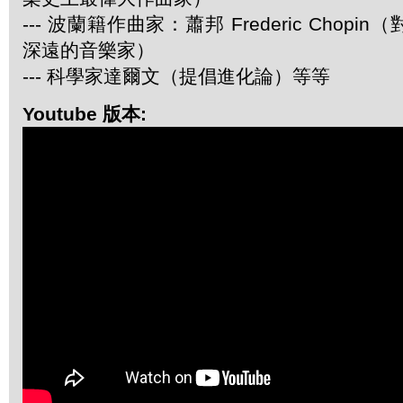
--- 波蘭籍作曲家：蕭邦 Frederic Chop
深遠的音樂家）
--- 科學家達爾文（提倡進化論）等等
Youtube 版本: