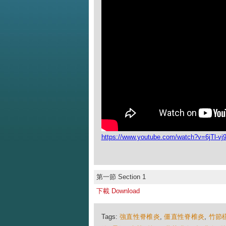
https://www.youtube.com/watch?v=6jTl-vj9
第一節 Section 1
下載 Download
Tags:
強直性脊椎炎
,
僵直性脊椎炎
,
竹節