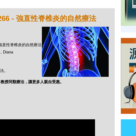
266 - 強直性脊椎炎的自然療法
 - 強直性脊椎炎的自然療法
Diana
法。
自教授同類療法，讓更多人親自受惠。