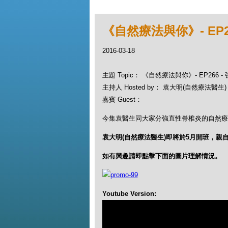
《自然療法與你》- EP
2016-03-18
主題 Topic： 《自然療法與你》- EP266
主持人 Hosted by： 袁大明(自然療法醫生)，
嘉賓 Guest：
今集袁醫生同大家分強直性脊椎炎的自然療
袁大明(自然療法醫生)即將於5月開班，親
如有興趣請即點擊下面的圖片理解情況。
Youtube Version: