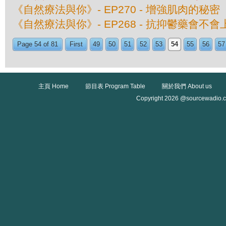
《自然療法與你》- EP270 - 增強肌肉的秘密
《自然療法與你》- EP268 - 抗抑鬱藥會不會
Page 54 of 81
First
49
50
51
52
53
54
55
56
57
主頁 Home
節目表 Program Table
關於我們 About us
Copyright 2026 @sourcewadio.