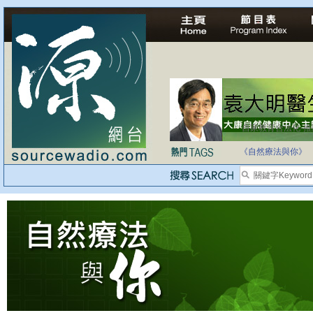
自家教育合法化-
《自然療法與你》