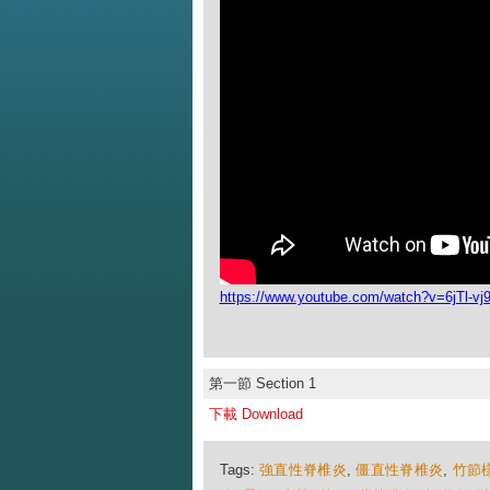
https://www.youtube.com/watch?v=6jTl-vj9
第一節 Section 1
下載 Download
Tags:
強直性脊椎炎
,
僵直性脊椎炎
,
竹節