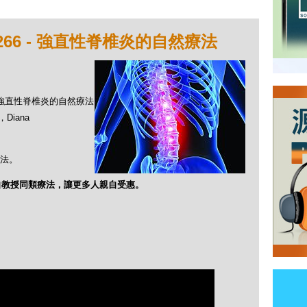
266 - 強直性脊椎炎的自然療法
 - 強直性脊椎炎的自然療法
Diana
法。
自教授同類療法，讓更多人親自受惠。