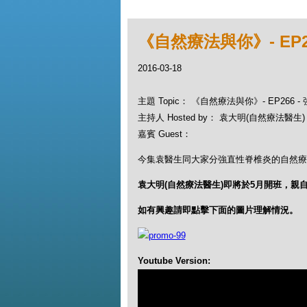
《自然療法與你》- EP
2016-03-18
主題 Topic： 《自然療法與你》- EP266
主持人 Hosted by： 袁大明(自然療法醫生)，
嘉賓 Guest：
今集袁醫生同大家分強直性脊椎炎的自然療
袁大明(自然療法醫生)即將於5月開班，親
如有興趣請即點擊下面的圖片理解情況。
Youtube Version: