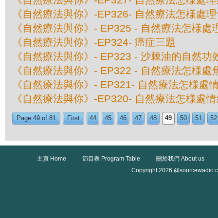
《自然療法與你》-EP326- 自然療法怎様處
《自然療法與你》- EP325 - 自然療法怎様
《自然療法與你》-EP324- 癌症三題
《自然療法與你》- EP323 - 沙棘油的自然功
《自然療法與你》- EP322 - 自然療法怎様
《自然療法與你》- EP321- 自然療法怎様處
《自然療法與你》-EP320- 自然療法怎様處
Page 49 of 81
First
44
45
46
47
48
49
50
51
52
主頁 Home
節目表 Program Table
關於我們 About us
Copyright 2026 @sourcewadio.