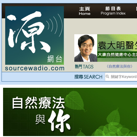
自家教育合法化-
《自然療法與你》