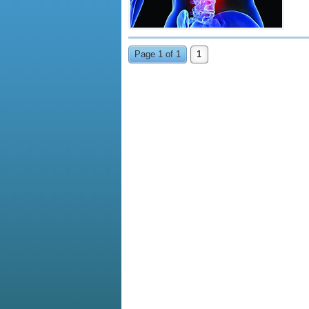
Page 1 of 1
1