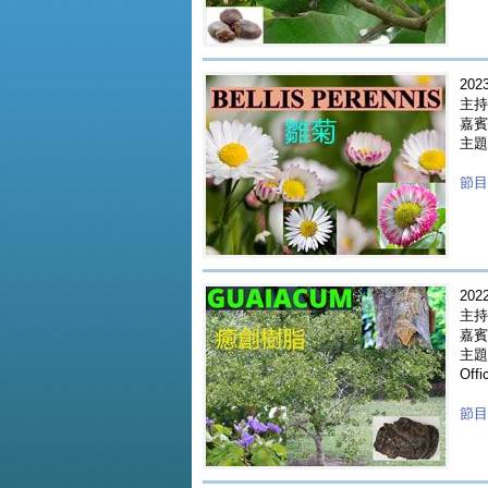
2023
主持
嘉賓 
主題 
節目重
2022
主持
嘉賓 
主題
Offi
節目重