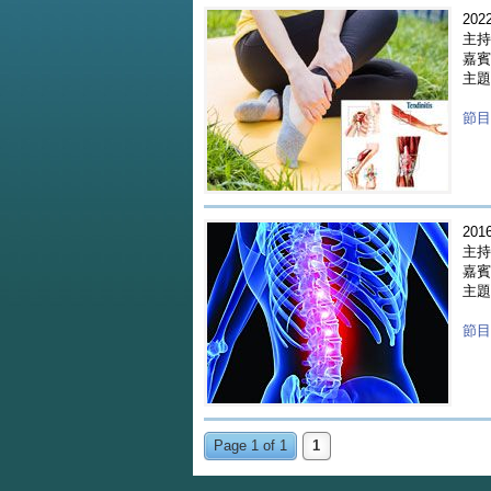
2022
主持人
嘉賓 
主題
節目重
2016
主持
嘉賓 
主題
節目重
Page 1 of 1
1