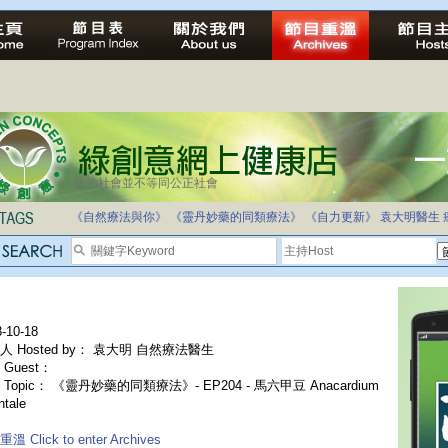
法治社會並不等同公正社會
自家教育合法化-推動多元化教育，全民學卷制
《自然療法與你》
《靈丹妙藥的同類療法》
《自力更新》
袁大明醫生
-10-18
人 Hosted by： 袁大明 自然療法醫生
Guest：
Topic： 《靈丹妙藥的同類療法》- EP204 - 馬六甲豆 Anacardium
ntale
溫 Click to enter Archives