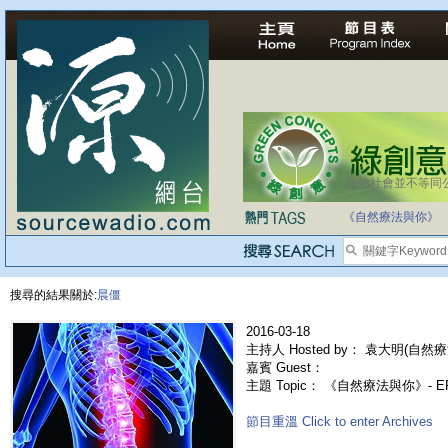
法治社會並不等同
《自然療法與你》
搜尋的結果關於:
晨僵
2016-03-18
主持人 Hosted by： 袁大明(自然療
嘉賓 Guest：
主題 Topic： 《自然療法與你》- 
節目重溫 Click to enter Archives