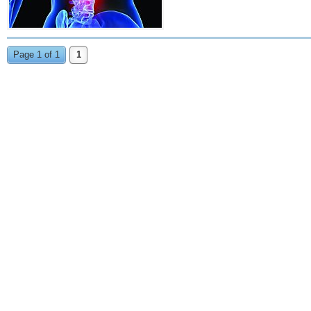
Page 1 of 1
1