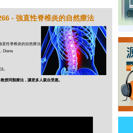
266 - 強直性脊椎炎的自然療法
 - 強直性脊椎炎的自然療法
Diana
法。
自教授同類療法，讓更多人親自受惠。