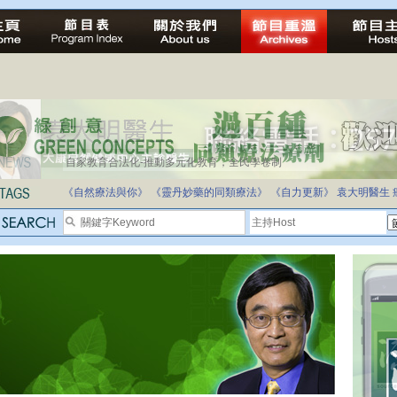
自家教育合法化-推動多元化教育，全民學卷制
醫療有選擇，人人有健康
《自然療法與你》
《靈丹妙藥的同類療法》
《自力更新》
袁大明醫生