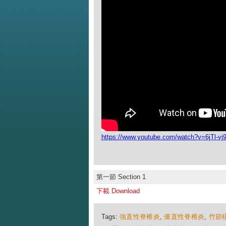
https://www.youtube.com/watch?v=6jTl-vj9
第一節 Section 1
下載 Download
Tags:
強直性脊椎炎
,
僵直性脊椎炎
,
竹節