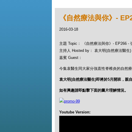
《自然療法與你》- EP
2016-03-18
主題 Topic： 《自然療法與你》- EP266
主持人 Hosted by： 袁大明(自然療法醫生)，
嘉賓 Guest：
今集袁醫生同大家分強直性脊椎炎的自然療
袁大明(自然療法醫生)即將於5月開班，親
如有興趣請即點擊下面的圖片理解情況。
Youtube Version: