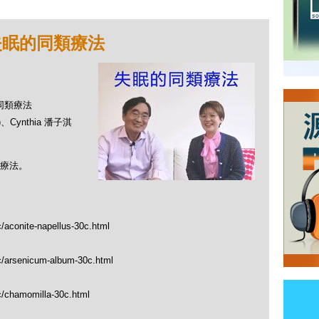
 失眠的同類療法
的同類療法
、Cynthia 潘子淇
療法。
c/aconite-napellus-30c.html
tc/arsenicum-album-30c.html
c/chamomilla-30c.html