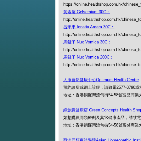
https://online.healthshop.com.hk/chinese_
黃素馨 Gelsemium 30C：
http://online.healthshop.com.hk/chinese_
呂宋果 Ignatia Amara 30C：
http://online.healthshop.com.hk/chinese_tc
馬錢子 Nux Vomica 30C：
http://online.healthshop.com.hk/chinese_t
馬錢子 Nux Vomica 200C：
http://online.healthshop.com.hk/chinese_
大康自然健康中心Optimum Health Centre
預約診所或網上診症，請致電2577-3798或瀏覽網址：h
地址：香港銅鑼灣渣甸街54-58號富盛商業
綠創意健康店 Green Concepts Health Sho
如想購買同類療劑及其它健康產品，請致電2577-379
地址：香港銅鑼灣渣甸街54-58號富盛商業
亞洲同類療法學院Asian Homeopathic Instit