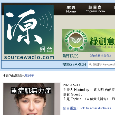
法治社會並不等同
自家教育合法化-
《自然療法與你》
搜尋的結果關於:
馬錢子
2025-05-30
主持人 Hosted by： 袁大明 自然療
嘉賓 Guest：
主題 Topic： 《自然療法與你》- 
節目重溫 Click to enter Archives