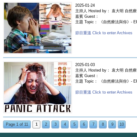
2025-01-24
主持人 Hosted by： 袁大明 自然療
嘉賓 Guest：
主題 Topic： 《自然療法與你》- 
節目重溫 Click to enter Archives
2025-01-03
主持人 Hosted by： 袁大明 自然療
嘉賓 Guest：
主題 Topic： 《自然療法與你》- E
節目重溫 Click to enter Archives
Page 1 of 11
1
2
3
4
5
6
7
8
9
10