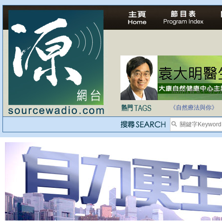
法治社會並不等同
自家教育合法化-
《自然療法與你》