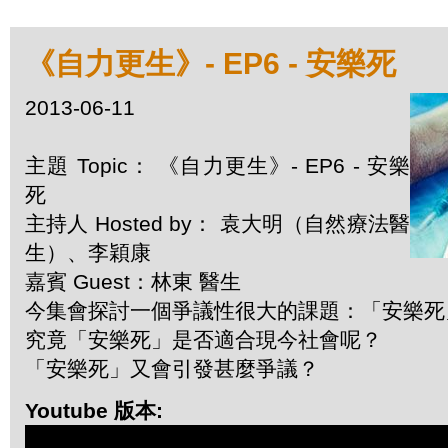
《自力更生》- EP6 - 安樂死
2013-06-11
主題 Topic： 《自力更生》- EP6 - 安樂
死
主持人 Hosted by： 袁大明（自然療法醫
生）、李穎康
嘉賓 Guest：林東 醫生
今集會探討一個爭議性很大的課題：「安樂死
究竟「安樂死」是否適合現今社會呢？
「安樂死」又會引發甚麼爭議？
Youtube 版本: