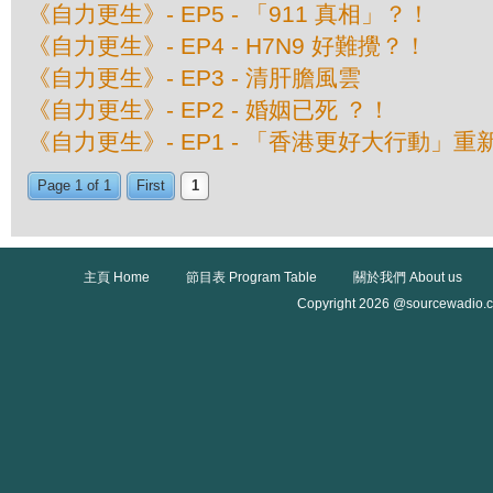
《自力更生》- EP5 - 「911 真相」？！
《自力更生》- EP4 - H7N9 好難攪？！
《自力更生》- EP3 - 清肝膽風雲
《自力更生》- EP2 - 婚姻已死 ？！
《自力更生》- EP1 - 「香港更好大行動」重
Page 1 of 1
First
1
主頁 Home
節目表 Program Table
關於我們 About us
Copyright 2026 @sourcewadio.