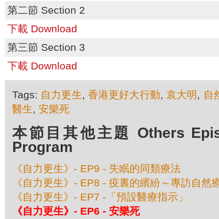
第二節 Section 2
下載 Download
第三節 Section 3
下載 Download
Tags:
自力更生
,
香港更好大行動
,
袁大明
,
自
醫生
,
安樂死
本節目其他主題 Others Episod
Program
《自力更生》- EP9 - 失眠的同類療法
《自力更生》- EP8 - 疫裏的繽紛～專訪自
《自力更生》- EP7 -「預設醫療指示」
《自力更生》- EP6 - 安樂死