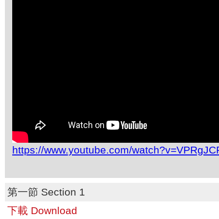
https://www.youtube.com/watch?v=VPRgJC
第一節 Section 1
下載 Download