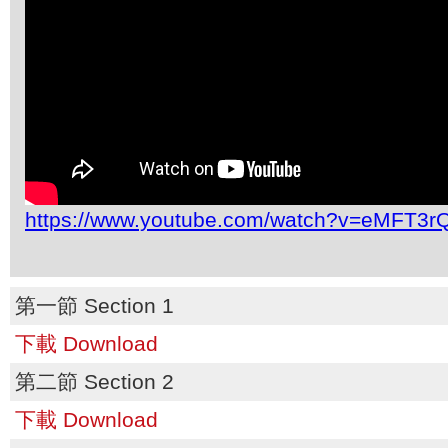
https://www.youtube.com/watch?v=eMFT3
第一節 Section 1
下載 Download
第二節 Section 2
下載 Download