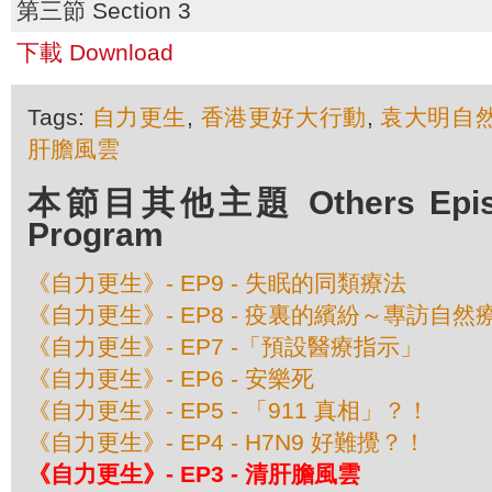
第三節 Section 3
下載 Download
Tags:
自力更生
,
香港更好大行動
,
袁大明自
肝膽風雲
本節目其他主題 Others Episod
Program
《自力更生》- EP9 - 失眠的同類療法
《自力更生》- EP8 - 疫裏的繽紛～專訪自
《自力更生》- EP7 -「預設醫療指示」
《自力更生》- EP6 - 安樂死
《自力更生》- EP5 - 「911 真相」？！
《自力更生》- EP4 - H7N9 好難攪？！
《自力更生》- EP3 - 清肝膽風雲