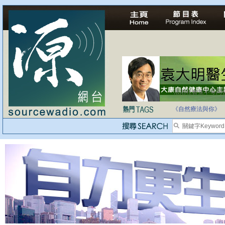
法治社會並不等同
自家教育合法化-
《自然療法與你》