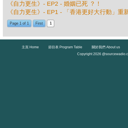
《自力更生》- EP2 - 婚姻已死 ？！
《自力更生》- EP1 - 「香港更好大行動」重
Page 1 of 1
First
1
主頁 Home
節目表 Program Table
關於我們 About us
Copyright 2026 @sourcewadio.