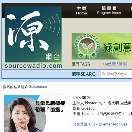
法治社會並不等同
自家教育合法化-
《自然療法與你》
Gelsemium
搜尋的結果關於:
2025-06-20
主持人 Hosted by： 袁大明 自然療
嘉賓 Guest：
主題 Topic： 《自然療法與你》- 
節目重溫 Click to enter Archives