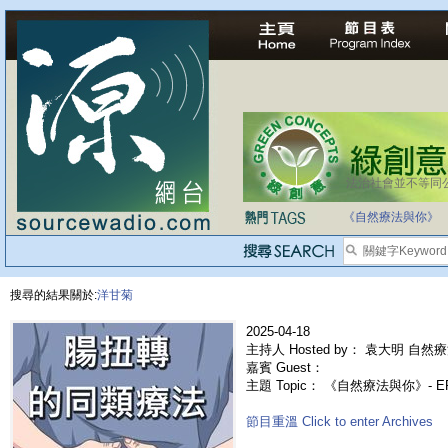
法治社會並不等同
自家教育合法化-
《自然療法與你》
搜尋的結果關於:
洋甘菊
2025-04-18
主持人 Hosted by： 袁大明 自然療
嘉賓 Guest：
主題 Topic： 《自然療法與你》- E
節目重溫 Click to enter Archives