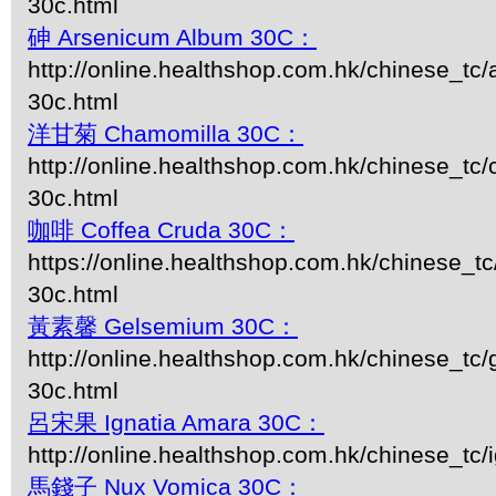
30c.html
砷 Arsenicum Album 30C：
http://online.healthshop.com.hk/chinese_tc
30c.html
洋甘菊 Chamomilla 30C：
http://online.healthshop.com.hk/chinese_tc
30c.html
咖啡 Coffea Cruda 30C：
https://online.healthshop.com.hk/chinese_tc
30c.html
黃素馨 Gelsemium 30C：
http://online.healthshop.com.hk/chinese_tc
30c.html
呂宋果 Ignatia Amara 30C：
http://online.healthshop.com.hk/chinese_tc/i
馬錢子 Nux Vomica 30C：