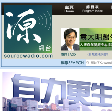
法治社會並不等同
自家教育合法化-
《自然療法與你》