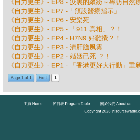
《自力更生》- EP8 - 疫裏的繽紛～專訪自
《自力更生》- EP7 -「預設醫療指示」
《自力更生》- EP6 - 安樂死
《自力更生》- EP5 - 「911 真相」？！
《自力更生》- EP4 - H7N9 好難攪？！
《自力更生》- EP3 - 清肝膽風雲
《自力更生》- EP2 - 婚姻已死 ？！
《自力更生》- EP1 - 「香港更好大行動」重
Page 1 of 1
First
1
主頁 Home
節目表 Program Table
關於我們 About us
Copyright 2026 @sourcewadio.