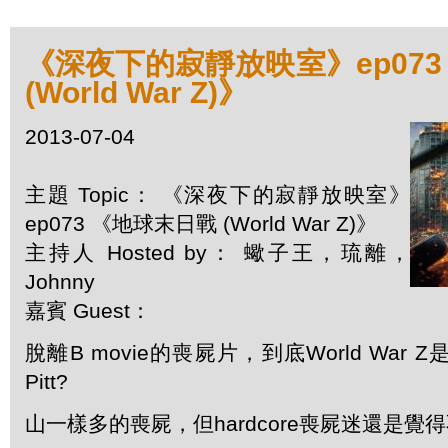
《深夜下的寂靜放映室》ep073
(World War Z)》
2013-07-04
主題 Topic： 《深夜下的寂靜放映室》
ep073 《地球末日戰 (World War Z)》
主持人 Hosted by： 蠍子王，琉離，
Johnny
嘉賓 Guest：
脫離B movie的喪屍片，到底World War 
Pitt?
山一樣多的喪屍，但hardcore喪屍迷還是覺