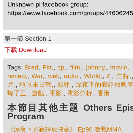
Unknown pi facebook group:
https://www.facebook.com/groups/4460624
第一節 Section 1
下載 Download
Tags:
Brad
,
Pitt,
,
ep,
,
film,
,
johnny,
,
movie,
review,
,
War,
,
web
,
radio,
,
World,
,
Z,
,
主持,
片,
,
地球末日戰,
,
影評,
,
深夜下的寂靜放映室
蠍子王,
,
遊戲,
,
電影,
,
電影分析,
,
香港
本節目其他主題 Others Episod
Program
《深夜下的寂靜放映室》 Ep80 激戰MMA