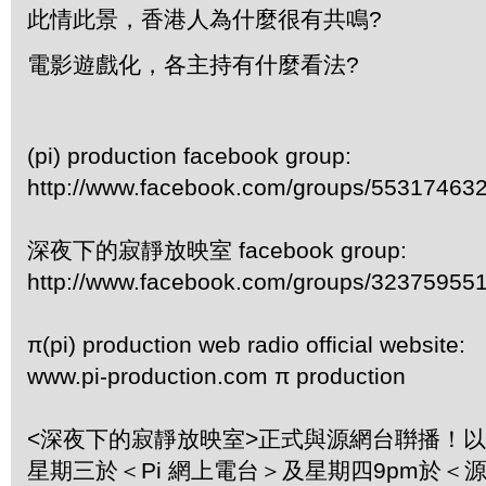
此情此景，香港人為什麼很有共鳴?
電影遊戲化，各主持有什麼看法?
(pi) production facebook group:
http://www.facebook.com/groups/55317463
深夜下的寂靜放映室 facebook group:
http://www.facebook.com/groups/32375955
π(pi) production web radio official website:
www.pi-production.com π production
<深夜下的寂靜放映室>正式與源網台聨播！
星期三於＜Pi 網上電台＞及星期四9pm於＜