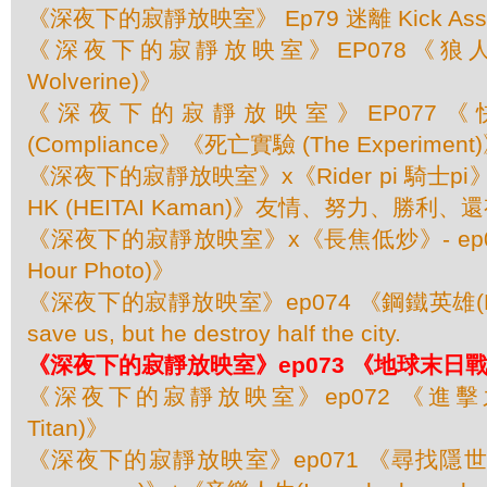
《深夜下的寂靜放映室》 Ep79 迷離 Kick As
《深夜下的寂靜放映室》EP078《狼人
Wolverine)》
《深夜下的寂靜放映室》EP077
(Compliance》《死亡實驗 (The Experiment
《深夜下的寂靜放映室》x《Rider pi 騎士pi
HK (HEITAI Kaman)》友情、努力、勝利
《深夜下的寂靜放映室》x《長焦低炒》- ep07
Hour Photo)》
《深夜下的寂靜放映室》ep074 《鋼鐵英雄(Man 
save us, but he destroy half the city.
《深夜下的寂靜放映室》ep073 《地球末日戰 (Wo
《深夜下的寂靜放映室》ep072 《進擊之巨人
Titan)》
《深夜下的寂靜放映室》ep071 《尋找隱世巨聲(S