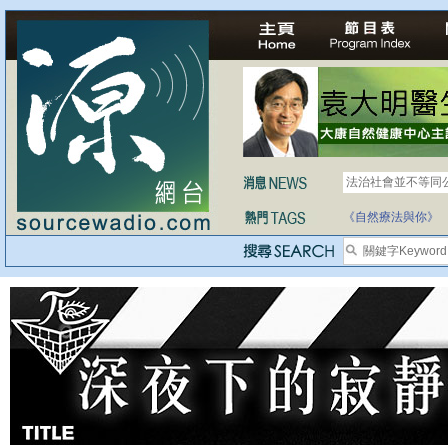
法治社會並不等同
自家教育合法化-
《自然療法與你》