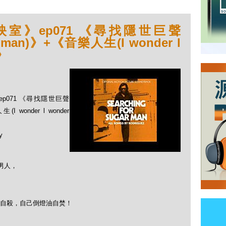
室》ep071 《尋找隱世巨聲
gar man)》+《音樂人生(I wonder l
)》
ep071 《尋找隱世巨聲
(I wonder l wonder
y
的男人，
自殺，自己倒燈油自焚！