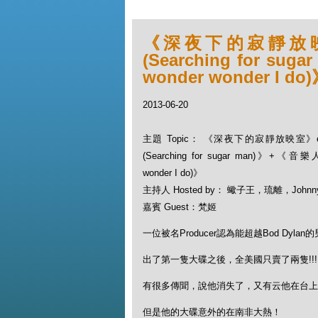
《深夜下的寂靜放映
(Searching for su
wonder wonder I do
2013-06-20
主題 Topic： 《深夜下的寂靜放映室》
(Searching for sugar man)》+《音樂人生
wonder I do)》
主持人 Hosted by： 蠍子王，琉離，Johnn
嘉賓 Guest：梵姬
一位被名Producer認為能超越Bod Dylan
出了第一隻大碟之後，全美國只賣了兩隻!!!
有很多傳聞，說他消失了，又有云他在台上
但是他的大碟意外的在南非大熱！