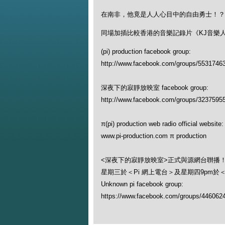
在南非，他竟是人人心目中的自由勇士！？
同場加插比較香港的音樂記錄片《KJ音樂
(pi) production facebook group:
http://www.facebook.com/groups/5531746
深夜下的寂靜放映室 facebook group:
http://www.facebook.com/groups/3237595
π(pi) production web radio official website:
www.pi-production.com π production
<深夜下的寂靜放映室>正式與源網台聨播
星期三於＜Pi 網上電台＞及星期四9pm於
Unknown pi facebook group:
https://www.facebook.com/groups/446062