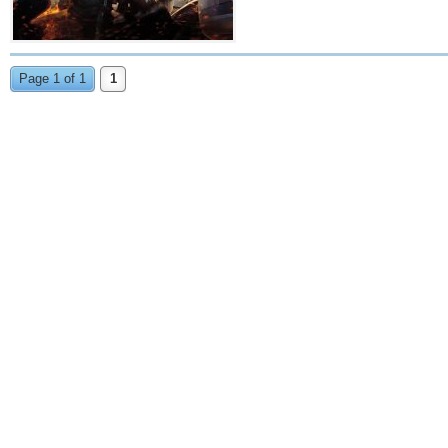
Page 1 of 1
1