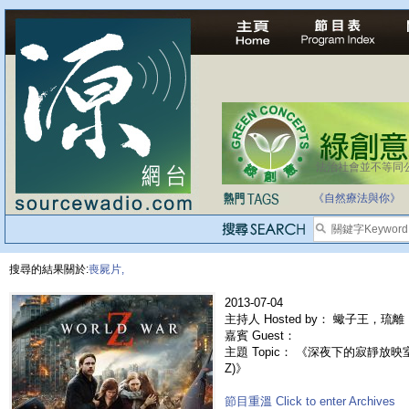
法治社會並不等同
自家教育合法化-
《自然療法與你》
搜尋的結果關於:
喪屍片,
2013-07-04
主持人 Hosted by： 蠍子王，琉離，
嘉賓 Guest：
主題 Topic： 《深夜下的寂靜放映室》
Z)》
節目重溫 Click to enter Archives