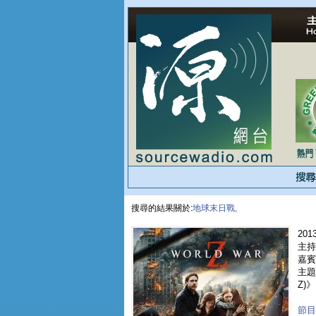
搜尋的結果關於:
地球末日戰,
2013
主持
嘉賓 
主題
Z)》
節目重