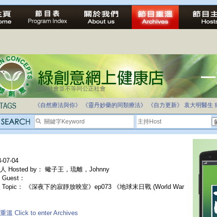
法治社會並不等同公正社會
《自然療法與你》
《靈丹妙藥的同類療法》
《自力更新》
袁大明醫生
-07-04
人 Hosted by： 蠍子王，琉離，Johnny
Guest：
 Topic： 《深夜下的寂靜放映室》ep073 《地球末日戰 (World War
溫 Click to enter Archives