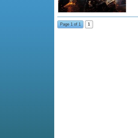
Page 1 of 1
1