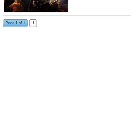
Page 1 of 1
1