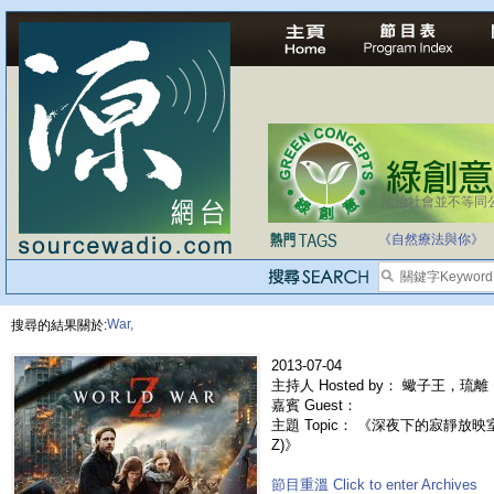
法治社會並不等同
自家教育合法化-
《自然療法與你》
War,
搜尋的結果關於:
2013-07-04
主持人 Hosted by： 蠍子王，琉離，
嘉賓 Guest：
主題 Topic： 《深夜下的寂靜放映室》
Z)》
節目重溫 Click to enter Archives