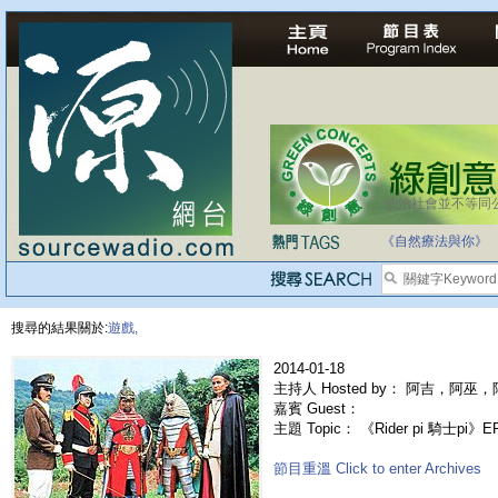
法治社會並不等同
自家教育合法化-
《自然療法與你》
搜尋的結果關於:
遊戲,
2014-01-18
主持人 Hosted by： 阿吉，阿巫
嘉賓 Guest：
主題 Topic： 《Rider pi 騎士pi》
節目重溫 Click to enter Archives