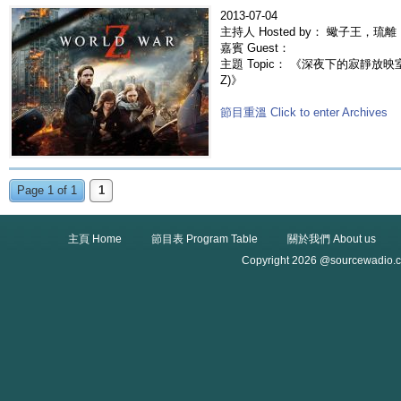
2013-07-04
主持人 Hosted by： 蠍子王，琉離，
嘉賓 Guest：
主題 Topic： 《深夜下的寂靜放映室》
Z)》
節目重溫 Click to enter Archives
Page 1 of 1
1
主頁 Home
節目表 Program Table
關於我們 About us
Copyright 2026 @sourcewadio.