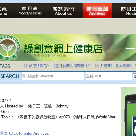
法治社會並不等同公正社會
《自然療法與你》
《靈丹妙藥的同類療法》
《自力更新》
袁大明醫生
-07-04
人 Hosted by： 蠍子王，琉離，Johnny
Guest：
 Topic： 《深夜下的寂靜放映室》ep073 《地球末日戰 (World War
溫 Click to enter Archives