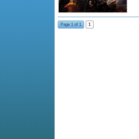
Page 1 of 1
1