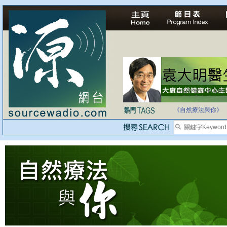
法治社會並不等同
自家教育合法化-
《自然療法與你》