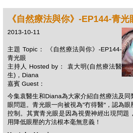
《自然療法與你》-EP144-青光
2013-10-11
主題 Topic： 《自然療法與你》-EP144-
青光眼
主持人 Hosted by： 袁大明(自然療法醫
生)，Diana
嘉賓 Guest：
今集袁醫生和Diana為大家介紹自然療法及
眼問題。青光眼一向被視為"冇得醫"，認為
控制。其實青光眼是因為視覺神經出現問題
用降低眼壓的方法根本毫無意義！