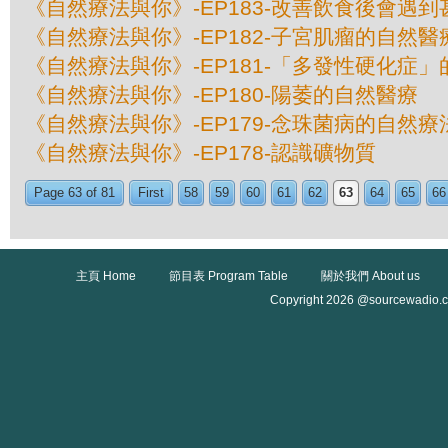
《自然療法與你》-EP183-改善飲食後會遇
《自然療法與你》-EP182-子宮肌瘤的自然醫
《自然療法與你》-EP181-「多發性硬化症
《自然療法與你》-EP180-陽萎的自然醫療
《自然療法與你》-EP179-念珠菌病的自然療
《自然療法與你》-EP178-認識礦物質
Page 63 of 81
First
58
59
60
61
62
63
64
65
66
主頁 Home
節目表 Program Table
關於我們 About us
Copyright 2026 @sourcewadio.