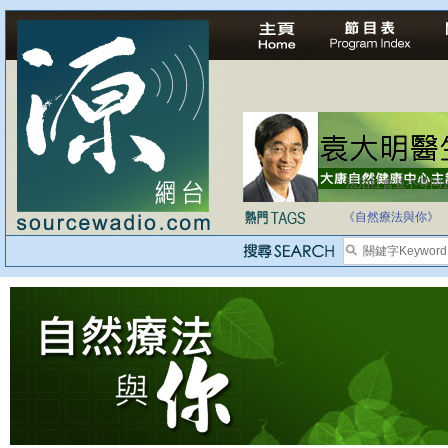
法治社會並不等同
自家教育合法化-
《自然療法與你》