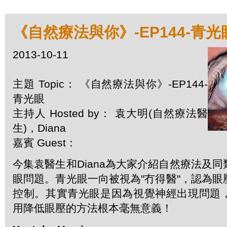
《自然療法與你》-EP144-青光
2013-10-11
主題 Topic： 《自然療法與你》-EP144-
青光眼
主持人 Hosted by： 袁大明(自然療法醫
生)，Diana
嘉賓 Guest：
今集袁醫生和Diana為大家介紹自然療法及
眼問題。青光眼一向被視為"冇得醫"，認為
控制。其實青光眼是因為視覺神經出現問題
用降低眼壓的方法根本毫無意義！