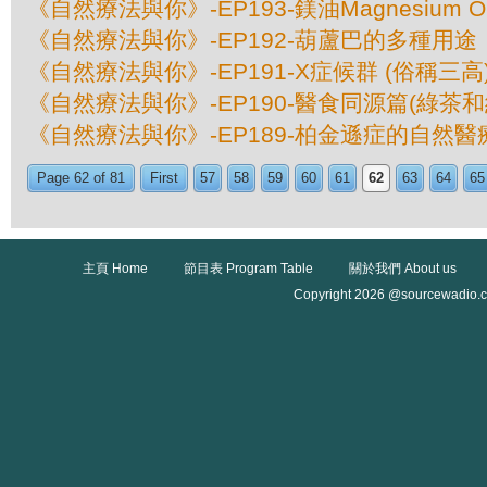
《自然療法與你》-EP193-鎂油Magnesium 
《自然療法與你》-EP192-葫蘆巴的多種用途
《自然療法與你》-EP191-X症候群 (俗稱三高
《自然療法與你》-EP190-醫食同源篇(綠茶和
《自然療法與你》-EP189-柏金遜症的自然醫
Page 62 of 81
First
57
58
59
60
61
62
63
64
65
主頁 Home
節目表 Program Table
關於我們 About us
Copyright 2026 @sourcewadio.