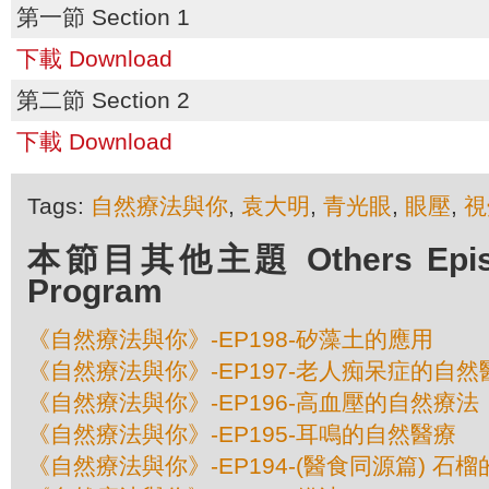
第一節 Section 1
下載 Download
第二節 Section 2
下載 Download
Tags:
自然療法與你
,
袁大明
,
青光眼
,
眼壓
,
視
本節目其他主題 Others Episod
Program
《自然療法與你》-EP198-矽藻土的應用
《自然療法與你》-EP197-老人痴呆症的自然
《自然療法與你》-EP196-高血壓的自然療法
《自然療法與你》-EP195-耳鳴的自然醫療
《自然療法與你》-EP194-(醫食同源篇) 石