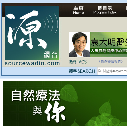
法治社會並不等同
自家教育合法化-
《自然療法與你》