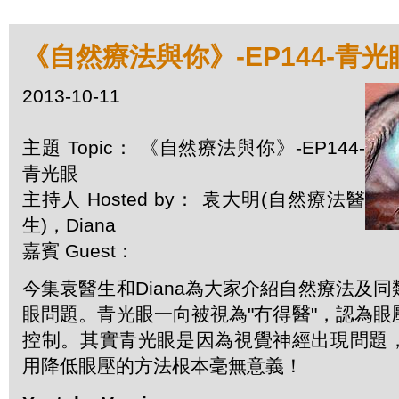
《自然療法與你》-EP144-青光
2013-10-11
主題 Topic： 《自然療法與你》-EP144-
青光眼
主持人 Hosted by： 袁大明(自然療法醫
生)，Diana
嘉賓 Guest：
今集袁醫生和Diana為大家介紹自然療法及
眼問題。青光眼一向被視為"冇得醫"，認為
控制。其實青光眼是因為視覺神經出現問題
用降低眼壓的方法根本毫無意義！