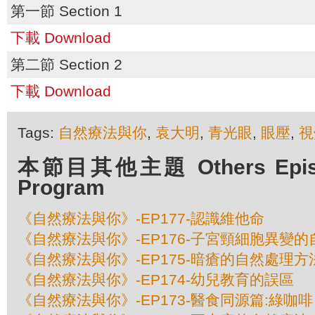
第一節 Section 1
下載 Download
第二節 Section 2
下載 Download
Tags:
自然療法與你
,
袁大明
,
青光眼
,
眼壓
,
視
本節目其他主題 Others Episod
Program
《自然療法與你》-EP177-認識維他命
《自然療法與你》-EP176-子宮頸細胞異變
《自然療法與你》-EP175-暗瘡的自然處理方
《自然療法與你》-EP174-幼兒教育的誤區
《自然療法與你》-EP173-醫食同源篇:綠咖啡