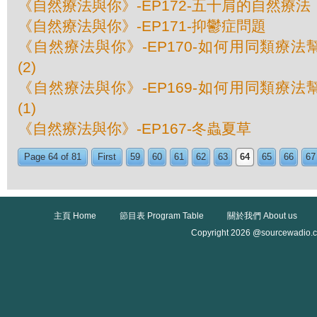
《自然療法與你》-EP172-五十肩的自然療法
《自然療法與你》-EP171-抑鬱症問題
《自然療法與你》-EP170-如何用同類療
(2)
《自然療法與你》-EP169-如何用同類療
(1)
《自然療法與你》-EP167-冬蟲夏草
Page 64 of 81
First
59
60
61
62
63
64
65
66
67
主頁 Home
節目表 Program Table
關於我們 About us
Copyright 2026 @sourcewadio.