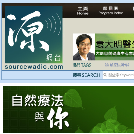
法治社會並不等同
自家教育合法化-
《自然療法與你》