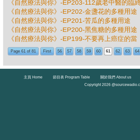
《自然療法與你》-EP203-112歲老中醫的臨終
《自然療法與你》-EP202-金盞花的多種用途
《自然療法與你》-EP201-苦瓜的多種用途
《自然療法與你》-EP200-黑焦糖的多種用途
《自然療法與你》-EP199-不要再上癌症的當
Page 61 of 81
First
56
57
58
59
60
61
62
63
64
主頁 Home
節目表 Program Table
關於我們 About us
Copyright 2026 @sourcewadio.