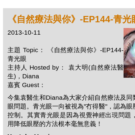
《自然療法與你》-EP144-青光
2013-10-11
主題 Topic： 《自然療法與你》-EP144-
青光眼
主持人 Hosted by： 袁大明(自然療法醫
生)，Diana
嘉賓 Guest：
今集袁醫生和Diana為大家介紹自然療法及
眼問題。青光眼一向被視為"冇得醫"，認為
控制。其實青光眼是因為視覺神經出現問題
用降低眼壓的方法根本毫無意義！