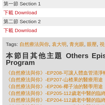
第一節 Section 1
下載 Download
第二節 Section 2
下載 Download
Tags:
自然療法與你
,
袁大明
,
青光眼
,
眼壓
,
視
本節目其他主題 Others Episod
Program
《自然療法與你》-EP208-可讓人體血管清
《自然療法與你》-EP207-山楂果的醫療用途
《自然療法與你》-EP206-椰子油的醫學用途
《自然療法與你》-EP205-112歲老中醫的臨終
《自然療法與你》-EP204-112歲老中醫的臨終