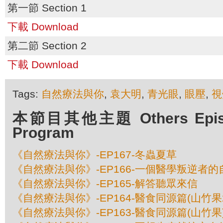
第一節 Section 1
下載 Download
第二節 Section 2
下載 Download
Tags:
自然療法與你
,
袁大明
,
青光眼
,
眼壓
,
視
本節目其他主題 Others Episod
Program
《自然療法與你》-EP167-冬蟲夏草
《自然療法與你》-EP166-一個醫學叛逆者的
《自然療法與你》-EP165-解答聽眾來信
《自然療法與你》-EP164-醫食同源篇(山竹果
《自然療法與你》-EP163-醫食同源篇(山竹果