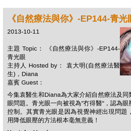
《自然療法與你》-EP144-青光
2013-10-11
主題 Topic： 《自然療法與你》-EP144-
青光眼
主持人 Hosted by： 袁大明(自然療法醫
生)，Diana
嘉賓 Guest：
今集袁醫生和Diana為大家介紹自然療法及
眼問題。青光眼一向被視為"冇得醫"，認為
控制。其實青光眼是因為視覺神經出現問題
用降低眼壓的方法根本毫無意義！