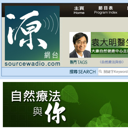
法治社會並不等同
自家教育合法化-
《自然療法與你》