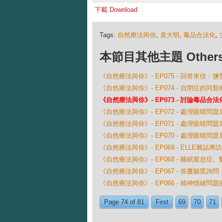
下載 Download
Tags:
自然療法與你
,
袁大明
,
毒品合法化
,
本節目其他主題 Others Ep
《自然療法與你》- EP075 - 回答來信：
《自然療法與你》- EP074 - 自閉症的同類
《自然療法與你》- EP073 - 討論毒品合法
《自然療法與你》- EP072 - 處理眼睛問題1
《自然療法與你》- EP071 - 處理眼睛問題1
《自然療法與你》- EP070 - 處理眼睛問題1
《自然療法與你》- EP069 - ELLE雜誌專訪
《自然療法與你》- EP068 - 睡眠窒息
《自然療法與你》- EP067 - 答覆聽眾
《自然療法與你》- EP066 - 精神情緒問
Page 74 of 81
First
69
70
71