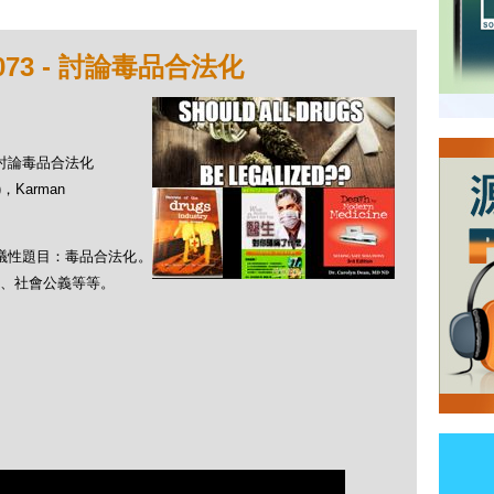
73 - 討論毒品合法化
- 討論毒品合法化
，Karman
爭議性題目：毒品合法化。
、社會公義等等。