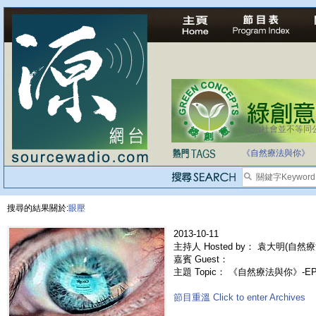
法治社會並不等同
《自然療法與你》
搜尋的結果關於:
眼壓
2013-10-11
主持人 Hosted by： 袁大明(自然療
嘉賓 Guest：
主題 Topic： 《自然療法與你》-EP
節目重溫 Click to enter Archives