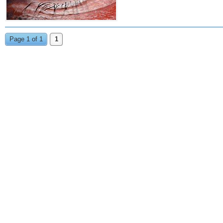
Page 1 of 1
1