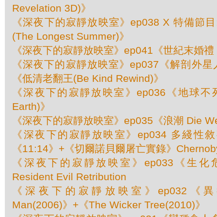
Revelation 3D)》
《深夜下的寂靜放映室》ep038 X 特備節
(The Longest Summer)》
《深夜下的寂靜放映室》ep041《世紀末婚禮 (Mel
《深夜下的寂靜放映室》ep037《解剖外星人(Ali
《低清老翻王(Be Kind Rewind)》
《深夜下的寂靜放映室》ep036《地球不死人(T
Earth)》
《深夜下的寂靜放映室》ep035《浪潮 Die Well
《深夜下的寂靜放映室》ep034 多綫性敘事
《11:14》+《切爾諾貝爾屠亡實錄》Chernobyl 
《深夜下的寂靜放映室》ep033《生
Resident Evil Retribution
《深夜下的寂靜放映室》ep032《異教徒 
Man(2006)》+《The Wicker Tree(2010)》