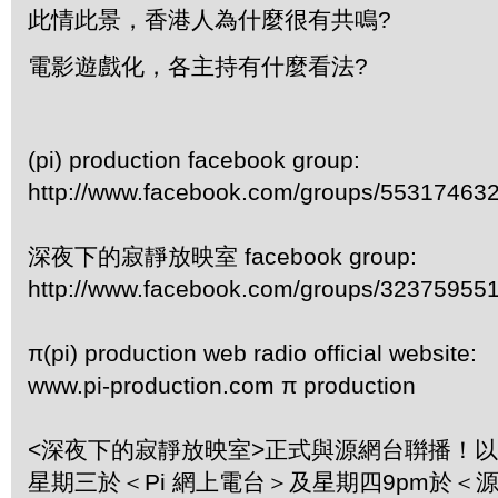
此情此景，香港人為什麼很有共鳴?
電影遊戲化，各主持有什麼看法?
(pi) production facebook group:
http://www.facebook.com/groups/55317463
深夜下的寂靜放映室 facebook group:
http://www.facebook.com/groups/32375955
π(pi) production web radio official website:
www.pi-production.com π production
<深夜下的寂靜放映室>正式與源網台聨播！
星期三於＜Pi 網上電台＞及星期四9pm於＜