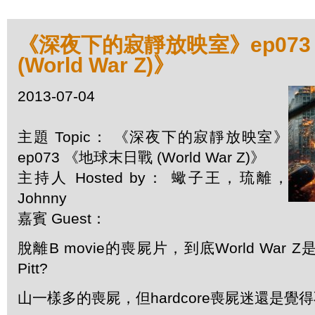
《深夜下的寂靜放映室》ep073
(World War Z)》
2013-07-04
主題 Topic： 《深夜下的寂靜放映室》
ep073 《地球末日戰 (World War Z)》
主持人 Hosted by： 蠍子王，琉離，
Johnny
嘉賓 Guest：
脫離B movie的喪屍片，到底World War 
Pitt?
山一樣多的喪屍，但hardcore喪屍迷還是覺