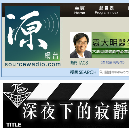
法治社會並不等同
自家教育合法化-
《自然療法與你》