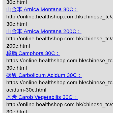
30c.html
山金車 Arnica Montana 30C：
http://online.healthshop.com.hk/chinese_tc
30c.html
山金車 Arnica Montana 200C：
http://online.healthshop.com.hk/chinese_tc
200c.html
樟腦 Camphora 30C：
https://online.healthshop.com.hk/chinese_t
30c.html
碳酸 Carbolicum Acidum 30C：
https://online.healthshop.com.hk/chinese_tc
acidum-30c.html
木炭 Carob Vegetabilis 30C：
http://online.healthshop.com.hk/chinese_tc/
30c.html