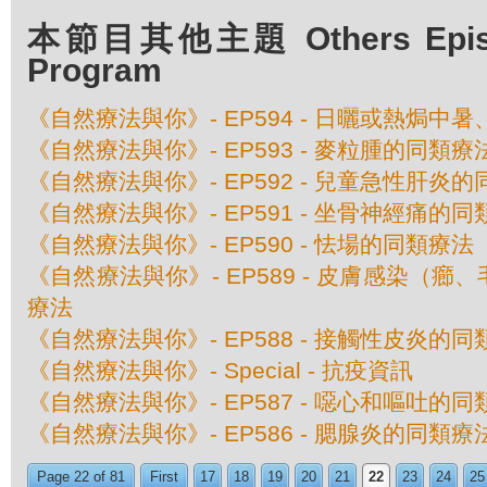
本節目其他主題 Others Episod
Program
《自然療法與你》- EP594 - 日曬或熱焗
《自然療法與你》- EP593 - 麥粒腫的同類療
《自然療法與你》- EP592 - 兒童急性肝炎
《自然療法與你》- EP591 - 坐骨神經痛的
《自然療法與你》- EP590 - 怯場的同類療法
《自然療法與你》- EP589 - 皮膚感染（
療法
《自然療法與你》- EP588 - 接觸性皮炎的
《自然療法與你》- Special - 抗疫資訊
《自然療法與你》- EP587 - 噁心和嘔吐的
《自然療法與你》- EP586 - 腮腺炎的同類療
Page 22 of 81
First
17
18
19
20
21
22
23
24
25