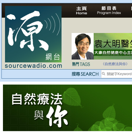
法治社會並不等同
自家教育合法化-
《自然療法與你》