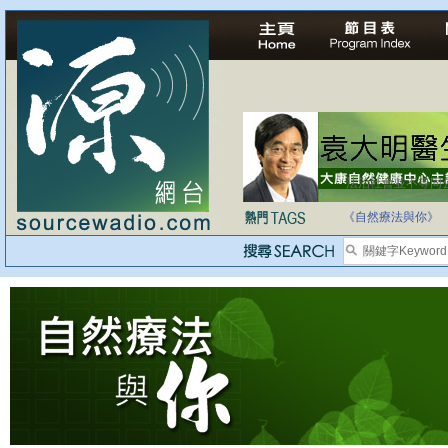
法治社會並不等同
自家教育合法化-
《自然療法與你》