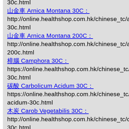
30c.html
山金車 Arnica Montana 30C：
http://online.healthshop.com.hk/chinese_tc
30c.html
山金車 Arnica Montana 200C：
http://online.healthshop.com.hk/chinese_tc
200c.html
樟腦 Camphora 30C：
https://online.healthshop.com.hk/chinese_t
30c.html
碳酸 Carbolicum Acidum 30C：
https://online.healthshop.com.hk/chinese_tc
acidum-30c.html
木炭 Carob Vegetabilis 30C：
http://online.healthshop.com.hk/chinese_tc/
30c.html