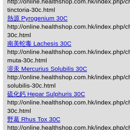
http://online.healthshop.com.hk/index.php/c
tinctoria-30c.html
熱源 Pyrogenium 30C
http://online.healthshop.com.hk/index.php/
30c.html
南美蛇毒 Lachesis 30C
http://online.healthshop.com.hk/index.php/c
muta-30c.html
溶汞 Mercurius Solubilis 30C
http://online.healthshop.com.hk/index.php/c
solubilis-30c.html
硫化鈣 Hepar Sulphuris 30C
http://online.healthshop.com.hk/index.php/c
30c.html
野葛 Rhus Tox 30C
http://online.healthshop.com.hk/index.php/c