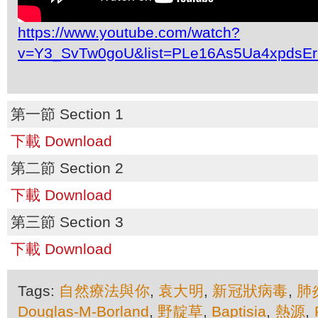
https://www.youtube.com/watch?
v=Y3_SvTw0goU&list=PLe16As5Ua4xpdsE
第一節 Section 1
下載 Download
第二節 Section 2
下載 Download
第三節 Section 3
下載 Download
Tags:
自然療法與你
,
袁大明
,
新冠狀病毒
,
肺
Douglas-M-Borland
,
野靛草
,
Baptisia
,
熱源
,