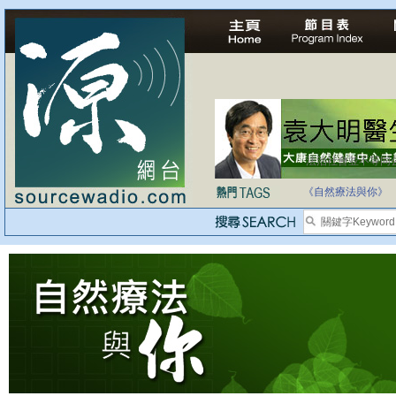
法治社會並不等同
自家教育合法化-
《自然療法與你》