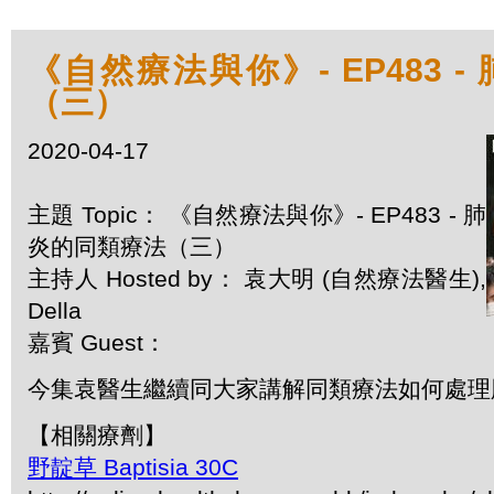
《自然療法與你》- EP483 
（三）
2020-04-17
主題 Topic： 《自然療法與你》- EP483 - 肺
炎的同類療法（三）
主持人 Hosted by： 袁大明 (自然療法醫生),
Della
嘉賓 Guest：
今集袁醫生繼續同大家講解同類療法如何處理
【相關療劑】
野靛草 Baptisia 30C