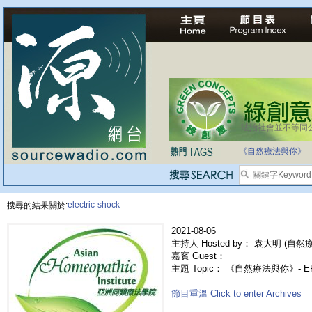
法治社會並不等同
《自然療法與你》
electric-shock
搜尋的結果關於:
2021-08-06
主持人 Hosted by： 袁大明 (自然療法
嘉賓 Guest：
主題 Topic： 《自然療法與你》- E
節目重溫 Click to enter Archives