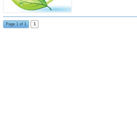
Page 1 of 1
1