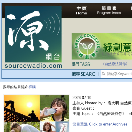
法治社會並不等同
自家教育合法化-
《自然療法與你》
搜尋的結果關於:
樟腦
2024-07-19
主持人 Hosted by： 袁大明 自然療
嘉賓 Guest：
主題 Topic： 《自然療法與你》- E
節目重溫 Click to enter Archives