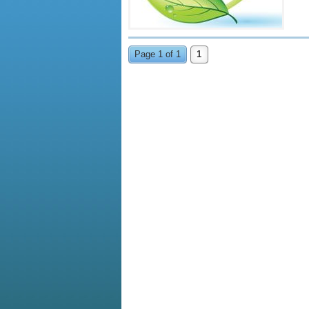
Page 1 of 1
1