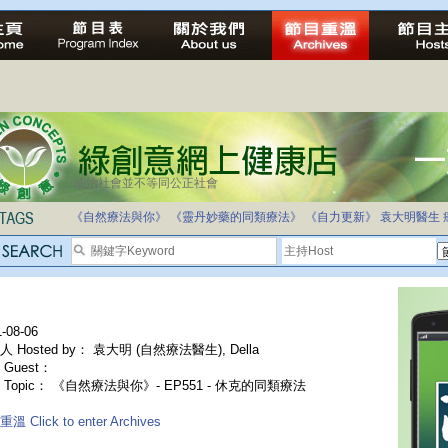
法治社會並不等同公正社會
《自然療法與你》
《靈丹妙藥的同類療法》
《自力更新》
袁大明醫生
-08-06
 Hosted by： 袁大明 (自然療法醫生), Della
Guest：
 Topic： 《自然療法與你》- EP551 - 休克的同類療法
溫 Click to enter Archives