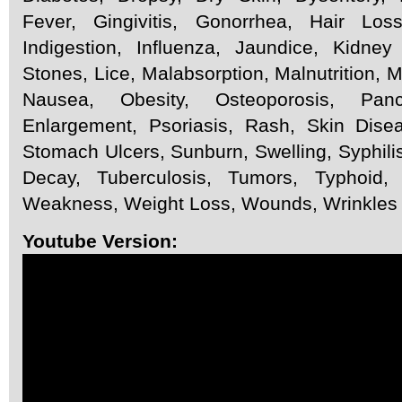
Fever, Gingivitis, Gonorrhea, Hair Los
Indigestion, Influenza, Jaundice, Kidne
Stones, Lice, Malabsorption, Malnutrition, 
Nausea, Obesity, Osteoporosis, Pancre
Enlargement, Psoriasis, Rash, Skin Dise
Stomach Ulcers, Sunburn, Swelling, Syphili
Decay, Tuberculosis, Tumors, Typhoid, U
Weakness, Weight Loss, Wounds, Wrinkles
Youtube Version: