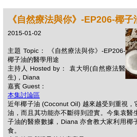
《自然療法與你》-EP206-椰
2015-01-02
主題 Topic： 《自然療法與你》-EP206-
椰子油的醫學用途
主持人 Hosted by： 袁大明(自然療法醫
生)，Diana
嘉賓 Guest：
本集討論區
近年椰子油 (Coconut Oil) 越來越受到
油，而且其功能亦不斷得到證實。今集袁醫
子油的醫療數據，Diana 亦會教大家利用
食。