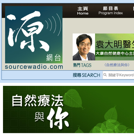
法治社會並不等同
自家教育合法化-
《自然療法與你》