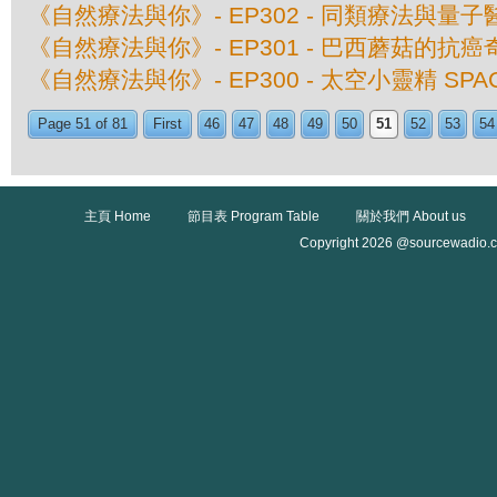
《自然療法與你》- EP302 - 同類療法與量子
《自然療法與你》- EP301 - 巴西蘑菇的抗癌
《自然療法與你》- EP300 - 太空小靈精 SPAC
Page 51 of 81
First
46
47
48
49
50
51
52
53
54
主頁 Home
節目表 Program Table
關於我們 About us
Copyright 2026 @sourcewadio.