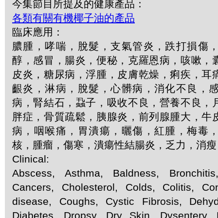
今集節目所提及的健康產品：
各類有關有機椰子油的產品
臨床應用：
膿腫，哮喘，脫髮，支氣管炎，跌打損傷
醇，感冒，腸炎，便秘，克羅恩病，咳嗽，
皮炎，糖尿病，浮腫，皮膚乾燥，痢疾，耳
齦炎，淋病，脫髮，心髒病，消化不良，
病，腎結石，蝨子，吸收不良，營養不良，
胖症，骨質疏鬆，胰腺炎，前列腺腫大，牛
病，咽喉痛，胃潰瘍，曬傷，紅腫，梅毒
核，腫瘤，傷寒，潰瘍性結腸炎，乏力，消瘦
Clinical:
Abscess, Asthma, Baldness, Bronchitis
Cancers, Cholesterol, Colds, Colitis, Con
disease, Coughs, Cystic Fibrosis, Dehydr
Diabetes, Dropsy, Dry Skin, Dysentery,