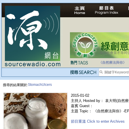
法治社會並不等同
自家教育合法化-
《自然療法與你》
StomachUlcers
搜尋的結果關於:
2015-01-02
主持人 Hosted by： 袁大明(自然療
嘉賓 Guest：
主題 Topic： 《自然療法與你》-E
節目重溫 Click to enter Archives