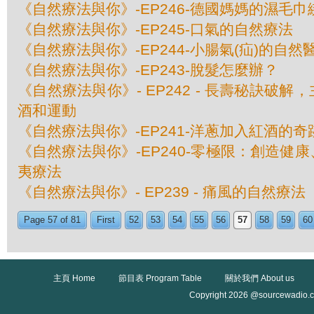
《自然療法與你》-EP246-德國媽媽的濕毛
《自然療法與你》-EP245-口氣的自然療法
《自然療法與你》-EP244-小腸氣(疝)的自然
《自然療法與你》-EP243-脫髮怎麼辦？
《自然療法與你》- EP242 - 長壽秘訣破
酒和運動
《自然療法與你》-EP241-洋蔥加入紅酒的奇
《自然療法與你》-EP240-零極限：創造健
夷療法
《自然療法與你》- EP239 - 痛風的自然療法
Page 57 of 81
First
52
53
54
55
56
57
58
59
60
主頁 Home
節目表 Program Table
關於我們 About us
Copyright 2026 @sourcewadio.