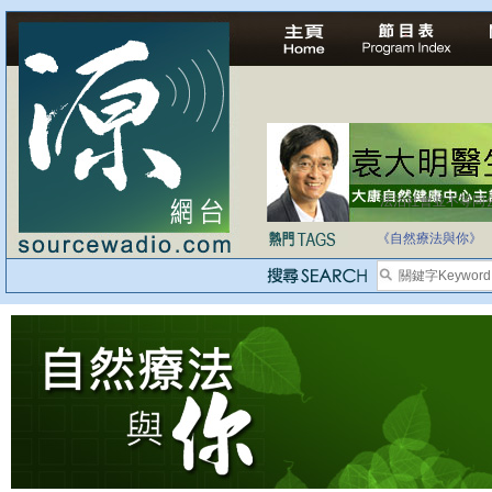
法治社會並不等同
自家教育合法化-
《自然療法與你》