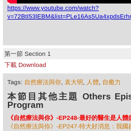
https://www.youtube.com/watch?
v=72BtI53lEBM&list=PLe16As5Ua4xpdsEr
第一節 Section 1
下載 Download
Tags:
自然療法與你
,
袁大明
,
人體
,
自癒力
本節目其他主題 Others Episod
Program
《自然療法與你》-EP248-最好的醫生是人
《自然療法與你》-EP247-特大好消息：我