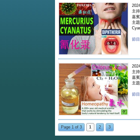
2024
主持
嘉賓 
主題 
Cya
節目重
2024
主持
嘉賓 
主題 
節目重
Page 1 of 3
1
2
3