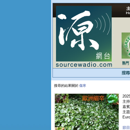
搜尋的結果關於:
傷寒
2025
主持
嘉賓 
主題
Eur
節目重