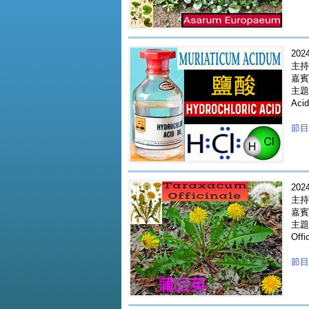
2024
主持
嘉賓 
主題 
Aci
節目重
2024
主持
嘉賓 
主題 
Offi
節目重