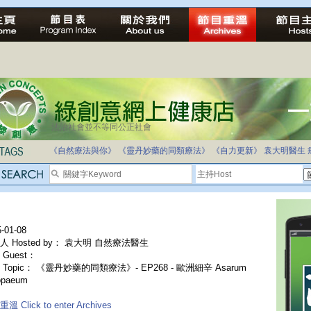
法治社會並不等同公正社會
自家教育合法化-推動多元化教育，全民學卷制
《自然療法與你》
《靈丹妙藥的同類療法》
《自力更新》
袁大明醫生
-01-08
人 Hosted by： 袁大明 自然療法醫生
Guest：
 Topic： 《靈丹妙藥的同類療法》- EP268 - 歐洲細辛 Asarum
opaeum
溫 Click to enter Archives